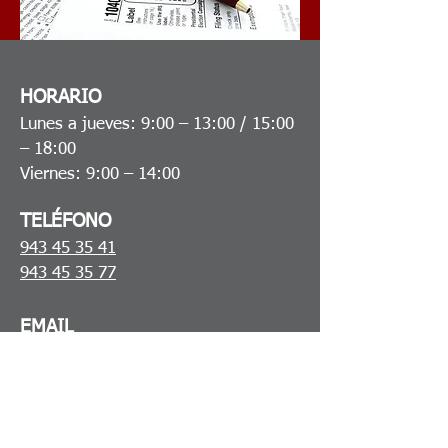
HORARIO
Lunes a jueves: 9:00 – 13:00 / 15:00
– 18:00
Viernes: 9:00 – 14:00
TELÉFONO
943 45 35 41
943 45 35 77
​EMAIL
gestinsausti@gestores.net
DIRECCIÓN